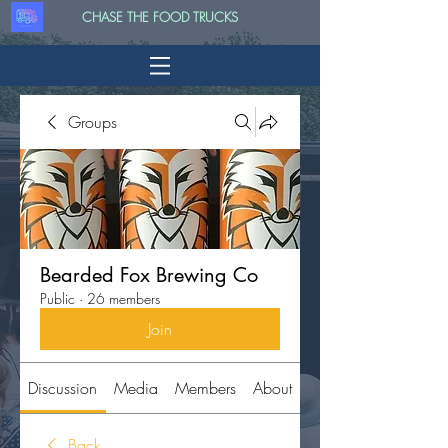
CHASE THE FOOD TRUCKS
Groups
Bearded Fox Brewing Co
Public
·
26 members
Join
Discussion
Media
Members
About
Back