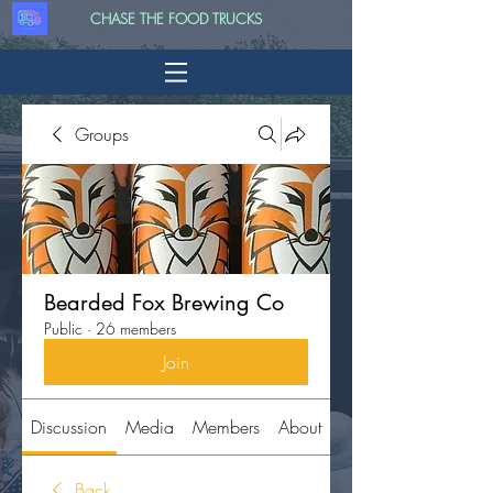
CHASE THE FOOD TRUCKS
Groups
Bearded Fox Brewing Co
Public
·
26 members
Join
Discussion
Media
Members
About
Back