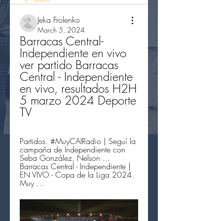
Jeka Frolenko
March 5, 2024
Barracas Central-
Independiente en vivo 
ver partido Barracas 
Central - Independiente 
en vivo, resultados H2H 
5 marzo 2024 Deporte 
TV
Partidos. #MuyCAIRadio | Seguí la 
campaña de Independiente con 
Seba González, Nelson ... 
Barracas Central - Independiente | 
EN VIVO - Copa de la Liga 2024. 
Muy ...