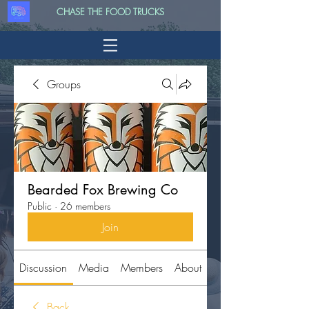
CHASE THE FOOD TRUCKS
Groups
Bearded Fox Brewing Co
Public
·
26 members
Join
Discussion
Media
Members
About
Back