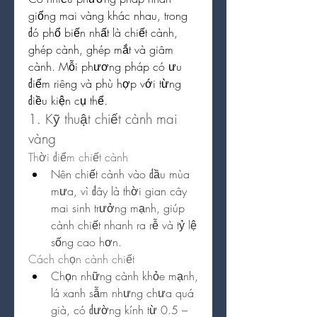
giống mai vàng khác nhau, trong 
đó phổ biến nhất là chiết cành, 
ghép cành, ghép mắt và giâm 
cành. Mỗi phương pháp có ưu 
điểm riêng và phù hợp với từng 
điều kiện cụ thể.
1. Kỹ thuật chiết cành mai 
vàng
Thời điểm chiết cành
Nên chiết cành vào đầu mùa 
mưa, vì đây là thời gian cây 
mai sinh trưởng mạnh, giúp 
cành chiết nhanh ra rễ và tỷ lệ 
sống cao hơn.
Cách chọn cành chiết
Chọn những cành khỏe mạnh, 
lá xanh sẫm nhưng chưa quá 
già, có đường kính từ 0.5 – 