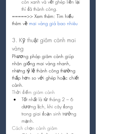
còn xanh và vết ghép liền lại 
thì đã thành công.
=====>> Xem thêm: Tìm hiểu 
thêm về 
mai vàng giá bao nhiêu
3. Kỹ thuật giâm cành mai 
vàng
Phương pháp giâm cành giúp 
nhân giống mai vàng nhanh, 
nhưng tỷ lệ thành công thường 
thấp hơn so với ghép hoặc chiết 
cành.
Thời điểm giâm cành
Tốt nhất là từ tháng 2 – 6 
dương lịch, khi cây đang 
trong giai đoạn sinh trưởng 
mạnh.
Cách chọn cành giâm