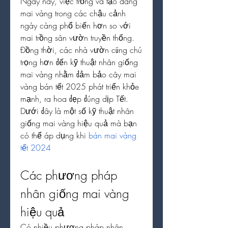
Ngày nay, việc trồng và tạo dáng 
mai vàng trong các chậu cảnh 
ngày càng phổ biến hơn so với 
mai trồng sân vườn truyền thống. 
Đồng thời, các nhà vườn cũng chú 
trọng hơn đến kỹ thuật nhân giống 
mai vàng nhằm đảm bảo cây mai 
vàng bán tết 2025 phát triển khỏe 
mạnh, ra hoa đẹp đúng dịp Tết. 
Dưới đây là một số kỹ thuật nhân 
giống mai vàng hiệu quả mà bạn 
có thể áp dụng khi 
bán mai vàng 
tết 2024
Các phương pháp 
nhân giống mai vàng 
hiệu quả
Có nhiều phương pháp nhân 