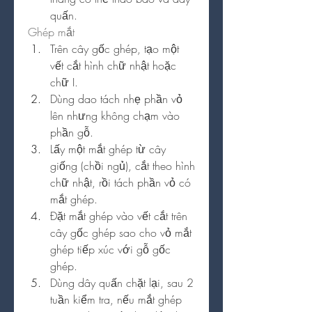
quấn.
Ghép mắt
Trên cây gốc ghép, tạo một 
vết cắt hình chữ nhật hoặc 
chữ I.
Dùng dao tách nhẹ phần vỏ 
lên nhưng không chạm vào 
phần gỗ.
Lấy một mắt ghép từ cây 
giống (chồi ngủ), cắt theo hình 
chữ nhật, rồi tách phần vỏ có 
mắt ghép.
Đặt mắt ghép vào vết cắt trên 
cây gốc ghép sao cho vỏ mắt 
ghép tiếp xúc với gỗ gốc 
ghép.
Dùng dây quấn chặt lại, sau 2 
tuần kiểm tra, nếu mắt ghép 